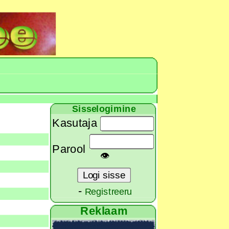
Sisselogimine
Kasutaja
Parool
👁
-
Registreeru
Reklaam