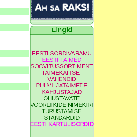
Lingid
EESTI SORDIVARAMU
EESTI TAIMED
SOOVITUSSORTIMENT
TAIMEKAITSE-
VAHENDID
PUUVILJATAIMEDE
KAHJUSTAJAD
OHUSTAVATE
VÕÕRLIIKIDE NIMEKIRI
TURUSTAMISE
STANDARDID
EESTI KARTULISORDID